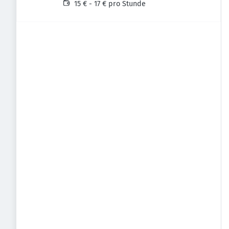
Deutschland
15 € - 17 € pro Stunde