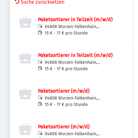
Suche zurücksetzen
Paketsortierer in Teilzeit (m/w/d)
04808 Wurzen-Falkenhain,
Deutschland
15 € - 17 € pro Stunde
Paketsortierer in Teilzeit (m/w/d)
04808 Wurzen-Falkenhain,
Deutschland
15 € - 17 € pro Stunde
Paketsortierer (m/w/d)
04808 Wurzen-Falkenhain,
Deutschland
15 € - 17 € pro Stunde
Paketsortierer (m/w/d)
04808 Wurzen-Falkenhain,