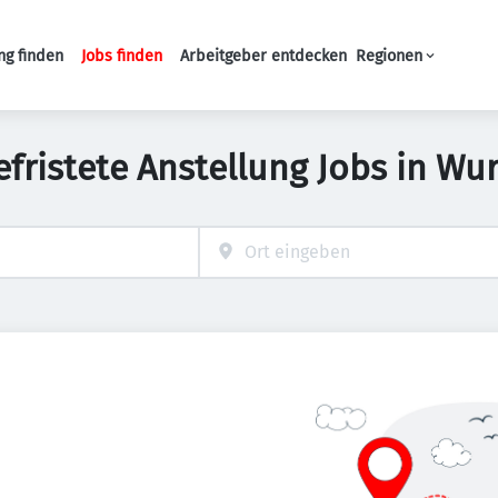
ng finden
Jobs finden
Arbeitgeber entdecken
Regionen
Haupt-Navigation
efristete Anstellung Jobs in Wu