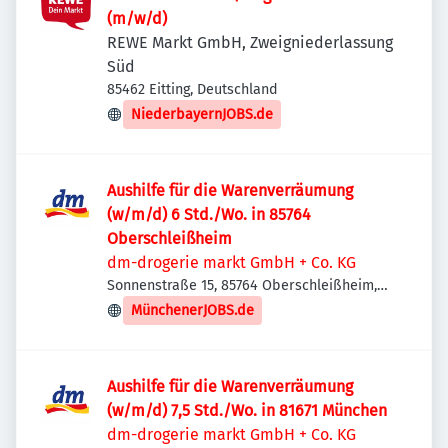
(m/w/d)
REWE Markt GmbH, Zweigniederlassung
Süd
85462 Eitting, Deutschland
NiederbayernJOBS.de
Aushilfe für die Warenverräumung
(w/m/d) 6 Std./Wo. in 85764
Oberschleißheim
dm-drogerie markt GmbH + Co. KG
Sonnenstraße 15, 85764 Oberschleißheim,
Deutschland
MünchenerJOBS.de
Aushilfe für die Warenverräumung
(w/m/d) 7,5 Std./Wo. in 81671 München
dm-drogerie markt GmbH + Co. KG