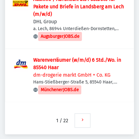
Pakete und Briefe in Landsberg am Lech
(m/w/d)
DHL Group
a. Lech, 86944 Unterdießen-Dornstetten,
Deutschland
AugsburgerJOBS.de
Warenverräumer (w/m/d) 6 Std./Wo. in
85540 Haar
dm-drogerie markt GmbH + Co. KG
Hans-Stießberger-Straße 5, 85540 Haar,
Deutschland
MünchenerJOBS.de
1
/
22