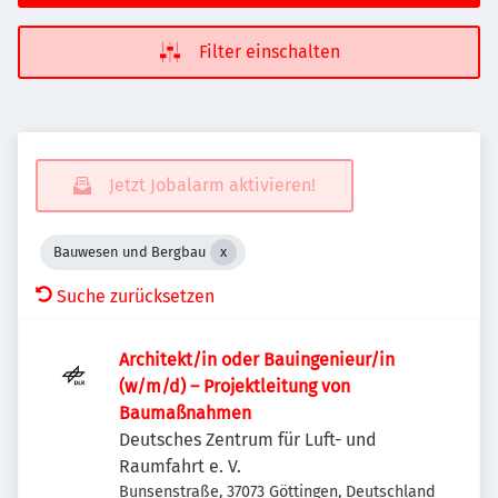
Filter einschalten
Jetzt Jobalarm aktivieren!
Bauwesen und Bergbau
Suche zurücksetzen
Architekt/in oder Bauingenieur/in
(w/m/d) – Projekt­leitung von
Baumaßnahmen
Deutsches Zentrum für Luft- und
Raumfahrt e. V.
Bunsenstraße, 37073 Göttingen, Deutschland