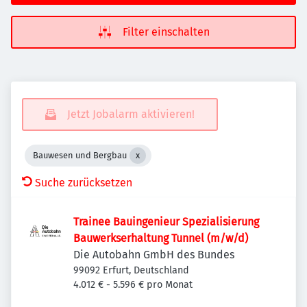
Filter einschalten
Jetzt Jobalarm aktivieren!
Bauwesen und Bergbau
Suche zurücksetzen
Trainee Bauingenieur Spezialisierung
Bauwerkserhaltung Tunnel (m/w/d)
Die Autobahn GmbH des Bundes
99092 Erfurt, Deutschland
4.012 € - 5.596 € pro Monat