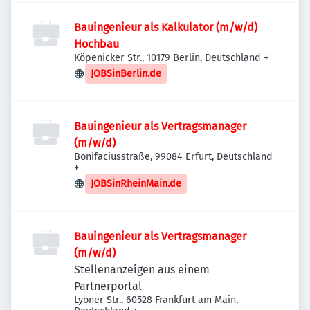
Bauingenieur als Kalkulator (m/w/d)
Hochbau
Köpenicker Str., 10179 Berlin, Deutschland
+
JOBSinBerlin.de
Bauingenieur als Vertragsmanager
(m/w/d)
Bonifaciusstraße, 99084 Erfurt, Deutschland
+
JOBSinRheinMain.de
Bauingenieur als Vertragsmanager
(m/w/d)
Stellenanzeigen aus einem
Partnerportal
Lyoner Str., 60528 Frankfurt am Main,