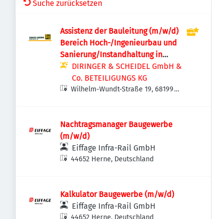
Suche zurücksetzen
Assistenz der Bauleitung (m/w/d)
Bereich Hoch-/Ingenieurbau und
Sanierung/Instandhaltung in
Vollzeit oder Teilzeit
DIRINGER & SCHEIDEL GmbH &
Co. BETEILIGUNGS KG
Wilhelm-Wundt-Straße 19, 68199
Mannheim, Deutschland
Nachtragsmanager Baugewerbe
(m/w/d)
Eiffage Infra-Rail GmbH
44652 Herne, Deutschland
Kalkulator Baugewerbe (m/w/d)
Eiffage Infra-Rail GmbH
44652 Herne, Deutschland