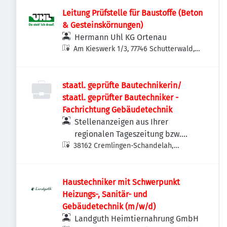
Leitung Prüfstelle für Baustoffe (Beton
& Gesteinskörnungen)
Hermann Uhl KG Ortenau
Am Kieswerk 1/3, 77746 Schutterwald,
Deutschland
staatl. geprüfte Bautechnikerin/
staatl. geprüfter Bautechniker -
Fachrichtung Gebäudetechnik
Stellenanzeigen aus Ihrer
regionalen Tageszeitung bzw.
38162 Cremlingen-Schandelah,
Anzeigenzeitung
Deutschland
Haustechniker mit Schwerpunkt
Heizungs-, Sanitär- und
Gebäudetechnik (m/w/d)
Landguth Heimtiernahrung GmbH