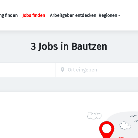
ng finden
Jobs finden
Arbeitgeber entdecken
Regionen
Haupt-Navigation
3 Jobs in Bautzen