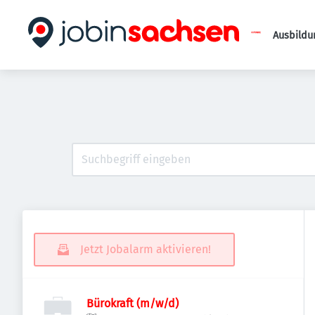
Ausbildu
Jetzt Jobalarm aktivieren!
Bürokraft (m/w/d)