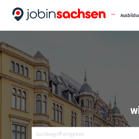
Ausbildu
w