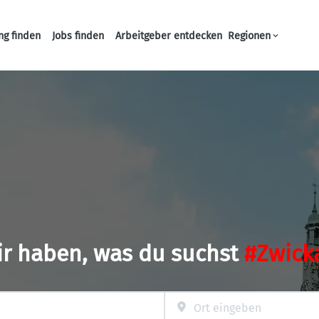
ng finden
Jobs finden
Arbeitgeber entdecken
Regionen
Haupt-Navigation
ir haben, was du suchst
#Zwick