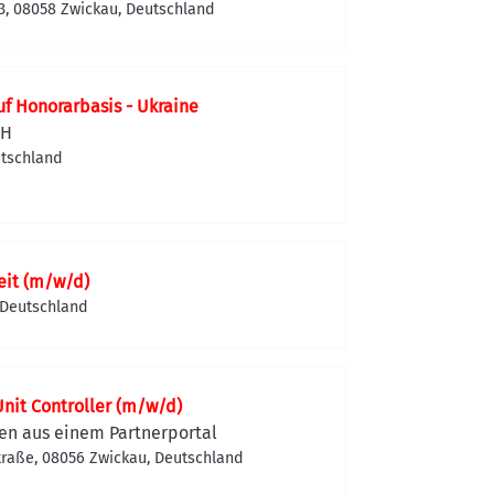
213, 08058 Zwickau, Deutschland
f Honorarbasis - Ukraine
bH
utschland
zeit (m/w/d)
 Deutschland
Unit Controller (m/w/d)
en aus einem Partnerportal
traße, 08056 Zwickau, Deutschland