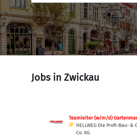
Jobs in Zwickau
Teamleiter (w/m/d) Gartenma
HELLWEG Die Profi-Bau- &
Co. KG