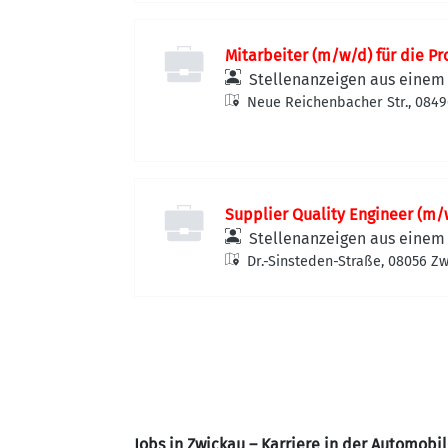
Mitarbeiter (m/w/d) für die P
Stellenanzeigen aus einem 
Neue Reichenbacher Str., 084
Supplier Quality Engineer (m/
Stellenanzeigen aus einem 
Dr.-Sinsteden-Straße, 08056 Z
Jobs in Zwickau – Karriere in der Automobi