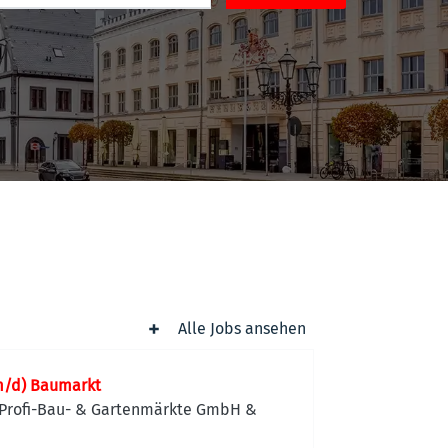
Alle Jobs ansehen
m/d) Baumarkt
Profi-Bau- & Gartenmärkte GmbH &