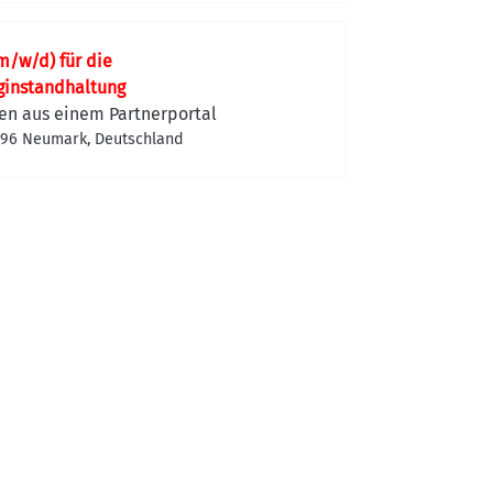
m/w/d) für die
ginstandhaltung
en aus einem Partnerportal
96 Neumark, Deutschland