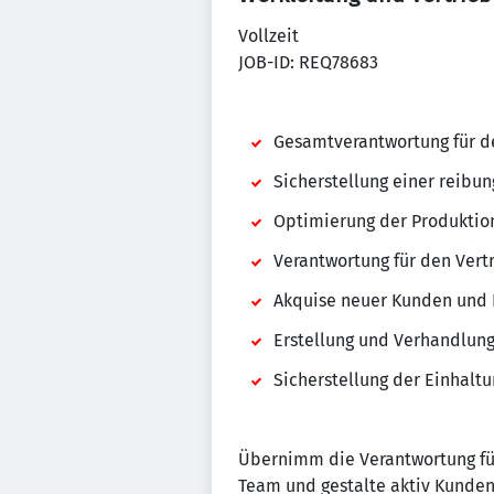
Vollzeit
JOB-ID: REQ78683
Gesamtverantwortung für d
Sicherstellung einer reibu
Optimierung der Produktion
Verantwortung für den Ver
Akquise neuer Kunden und 
Erstellung und Verhandlun
Sicherstellung der Einhalt
Übernimm die Verantwortung für
Team und gestalte aktiv Kunden