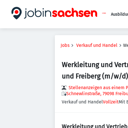
Ausbildu
Jobs
Verkauf und Handel
We
Werkleitung und Vert
und Freiberg (m/w/d)
Stellenanzeigen aus einem P
Schnewlinstraße, 79098 Freib
Verkauf und Handel
Vollzeit
Mit 
Werkleitung und Vertrieb