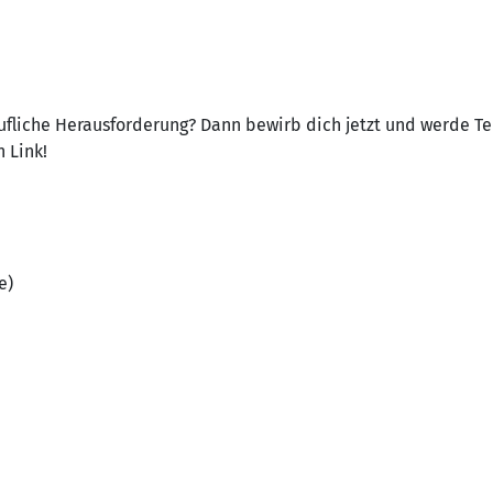
rufliche Herausforderung? Dann bewirb dich jetzt und werde Te
 Link!
e)