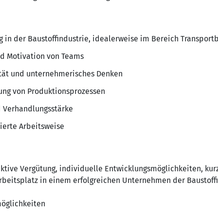
g in der Baustoffindustrie, idealerweise im Bereich Transport
nd Motivation von Teams
ität und unternehmerisches Denken
rung von Produktionsprozessen
 Verhandlungsstärke
tierte Arbeitsweise
aktive Vergütung, individuelle Entwicklungsmöglichkeiten, ku
rbeitsplatz in einem erfolgreichen Unternehmen der Baustoffi
möglichkeiten