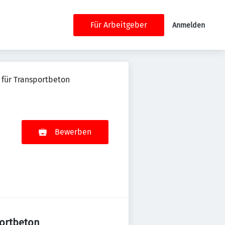
Für Arbeitgeber
Anmelden
 für Transportbeton
Bewerben
portbeton