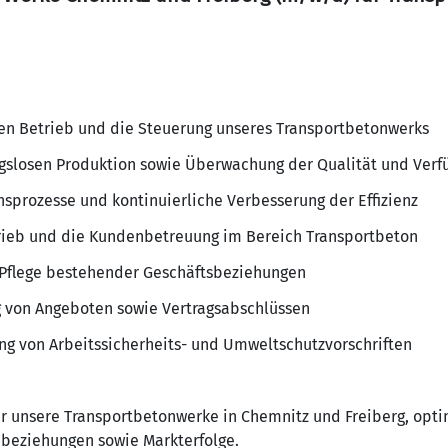
en Betrieb und die Steuerung unseres Transportbetonwerks
ngslosen Produktion sowie Überwachung der Qualität und Verf
sprozesse und kontinuierliche Verbesserung der Effizienz
trieb und die Kundenbetreuung im Bereich Transportbeton
Pflege bestehender Geschäftsbeziehungen
g von Angeboten sowie Vertragsabschlüssen
ung von Arbeitssicherheits- und Umweltschutzvorschriften
 unsere Transportbetonwerke in Chemnitz und Freiberg, optim
beziehungen sowie Markterfolge.