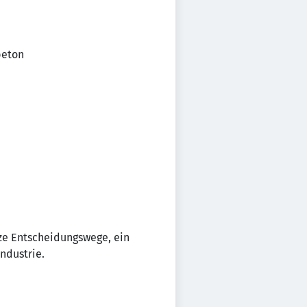
beton
rze Entscheidungswege, ein
ndustrie.