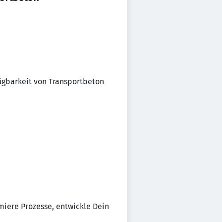
ügbarkeit von Transportbeton
iere Prozesse, entwickle Dein