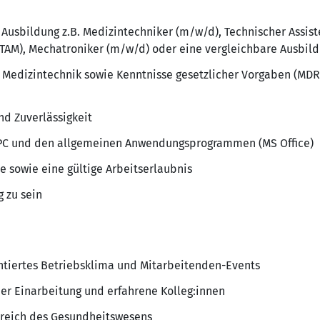
Ausbildung z.B. Medizintechniker (m/w/d), Technischer Assist
TAM), Mechatroniker (m/w/d) oder eine vergleichbare Ausbil
 Medizintechnik sowie Kenntnisse gesetzlicher Vorgaben (MDR
d Zuverlässigkeit
PC und den allgemeinen Anwendungsprogrammen (MS Office)
e sowie eine gültige Arbeitserlaubnis
g zu sein
ntiertes Betriebsklima und Mitarbeitenden-Events
er Einarbeitung und erfahrene Kolleg:innen
ereich des Gesundheitswesens