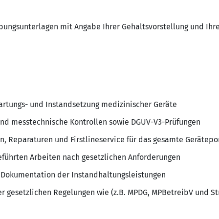
bungsunterlagen mit Angabe Ihrer Gehaltsvorstellung und Ih
artungs- und Instandsetzung medizinischer Geräte
 und messtechnische Kontrollen sowie DGUV-V3-Prüfungen
, Reparaturen und Firstlineservice für das gesamte Gerätepor
führten Arbeiten nach gesetzlichen Anforderungen
Dokumentation der Instandhaltungsleistungen
er gesetzlichen Regelungen wie (z.B. MPDG, MPBetreibV und St