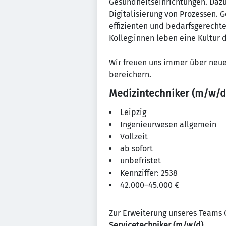
Gesundheitseinrichtungen. Dazu
Digitalisierung von Prozessen.
effizienten und bedarfsgerechte
Kolleg:innen leben eine Kultur 
Wir freuen uns immer über neue
bereichern.
Medizintechniker (m/w/d
Leipzig
Ingenieurwesen allgemein
Vollzeit
ab sofort
unbefristet
Kennziffer: 2538
42.000–45.000 €
Zur Erweiterung unseres Teams C
Servicetechniker (m/w/d)
.