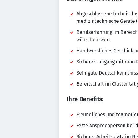
Abgeschlossene technische 
medizintechnische Geräte (
Berufserfahrung im Bereich
wünschenswert
Handwerkliches Geschick un
Sicherer Umgang mit dem 
Sehr gute Deutschkenntniss
Bereitschaft im Cluster täti
Ihre Benefits:
Freundliches und teamorie
Feste Ansprechperson bei d
Sicherer Arbeitsplatz im B