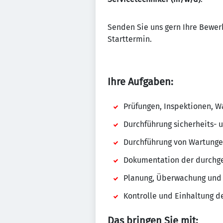
Senden Sie uns gern Ihre Bewer
Starttermin.
Ihre Aufgaben:
Prüfungen, Inspektionen, W
Durchführung sicherheits-
Durchführung von Wartungen
Dokumentation der durchge
Planung, Überwachung und 
Kontrolle und Einhaltung d
Das bringen Sie mit: