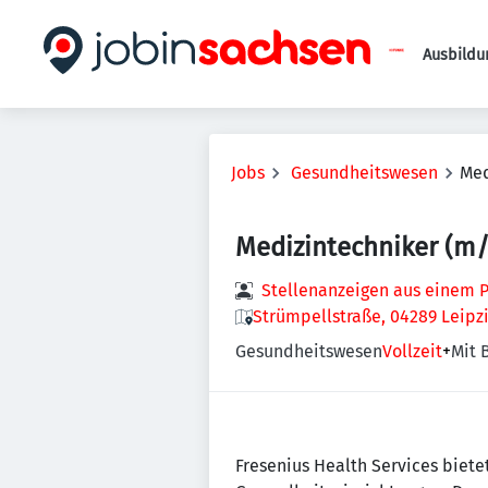
Ausbildu
Jobs
Gesundheitswesen
Med
Medizintechniker (m
Stellenanzeigen aus einem P
Strümpellstraße, 04289 Leipz
Gesundheitswesen
Vollzeit
+
Mit 
Fresenius Health Services biet