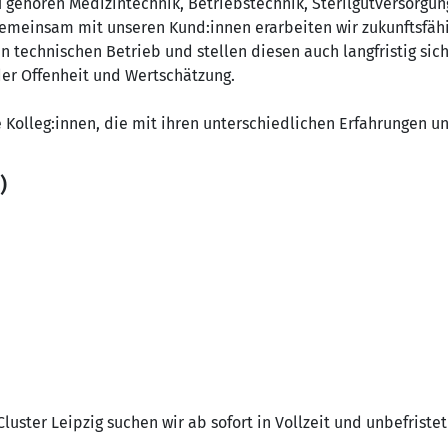
 gehören Medizintechnik, Betriebstechnik, Sterilgutversorgu
 Gemeinsam mit unseren Kund:innen erarbeiten wir zukunftsfäh
n technischen Betrieb und stellen diesen auch langfristig sic
der Offenheit und Wertschätzung.
 Kolleg:innen, die mit ihren unterschiedlichen Erfahrungen
)
luster Leipzig suchen wir ab sofort in Vollzeit und unbefriste