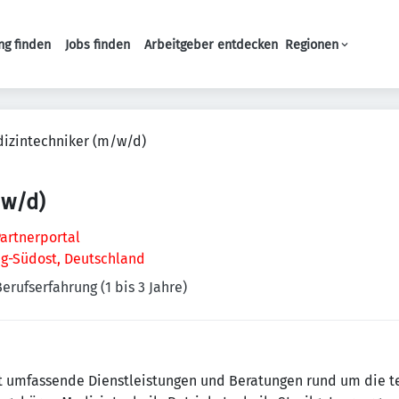
ng finden
Jobs finden
Arbeitgeber entdecken
Regionen
Haupt-Navigation
izintechniker (m/w/d)
/w/d)
artnerportal
ig-Südost, Deutschland
Berufserfahrung (1 bis 3 Jahre)
et umfassende Dienstleistungen und Beratungen rund um die te