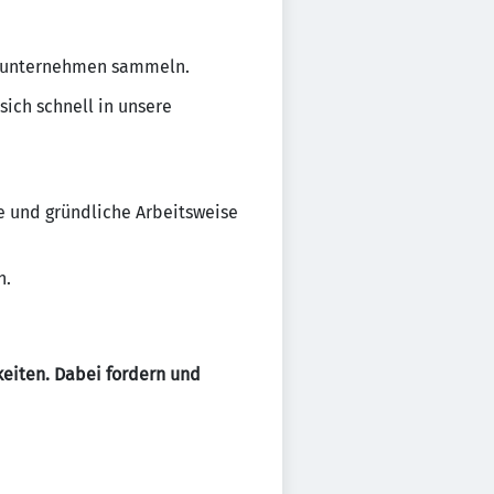
rieunternehmen sammeln.
sich schnell in unsere
ge und gründliche Arbeitsweise
n.
keiten. Dabei fordern und