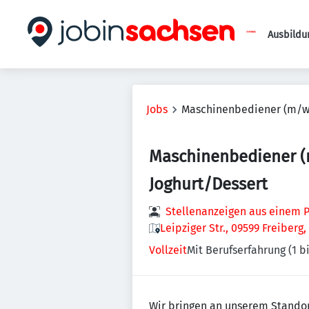
Ausbildu
Jobs
Maschinenbediener (m/w/
Maschinenbediener 
Joghurt/Dessert
Stellenanzeigen aus einem P
Leipziger Str., 09599 Freiberg
Vollzeit
Mit Berufserfahrung (1 bi
Wir bringen an unserem Standor