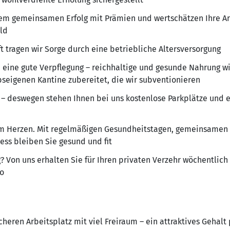
rem gemeinsamen Erfolg mit Prämien und wertschätzen Ihre A
ld
ft tragen wir Sorge durch eine betriebliche Altersversorgung
 eine gute Verpflegung – reichhaltige und gesunde Nahrung wir
bseigenen Kantine zubereitet, die wir subventionieren
de – deswegen stehen Ihnen bei uns kostenlose Parkplätze und
 am Herzen. Mit regelmäßigen Gesundheitstagen, gemeinsamen 
ss bleiben Sie gesund und fit
? Von uns erhalten Sie für Ihren privaten Verzehr wöchentlich
io
cheren Arbeitsplatz mit viel Freiraum – ein attraktives Gehalt 