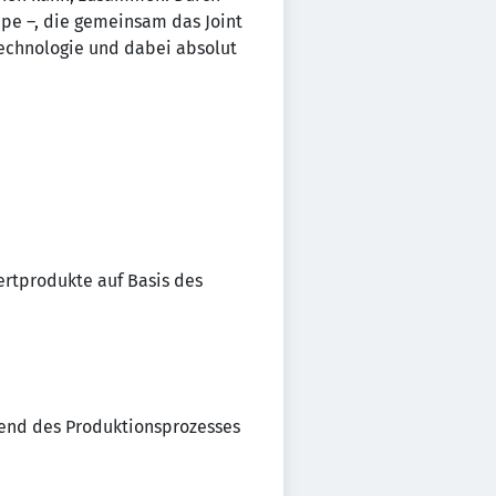
e –, die gemeinsam das Joint
Technologie und dabei absolut
ertprodukte auf Basis des
end des Produktionsprozesses