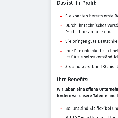
Das ist Ihr Profil:
Sie konnten bereits erste
Durch ihr technisches Verst
Produktionsabläufe ein.
Sie bringen gute Deutschken
Ihre Persönlichkeit zeichne
ist für sie selbstverständlic
Sie sind bereit im 3-Schich
Ihre Benefits:
Wir leben eine offene Unterneh
fördern wir unsere Talente und 
Bei uns sind Sie flexibel u
Mit 30 Tagen Urlaub ist Ihr