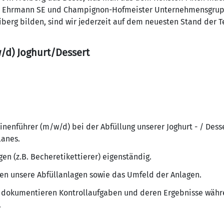
 – Ehrmann SE und Champignon-Hofmeister Unternehmensgrupp
iberg bilden, sind wir jederzeit auf dem neuesten Stand der 
d) Joghurt/Dessert
inenführer (m/w/d) bei der Abfüllung unserer Joghurt - / Dess
anes.
en (z.B. Becheretikettierer) eigenständig.
eren unsere Abfüllanlagen sowie das Umfeld der Anlagen.
dokumentieren Kontrollaufgaben und deren Ergebnisse währ
.