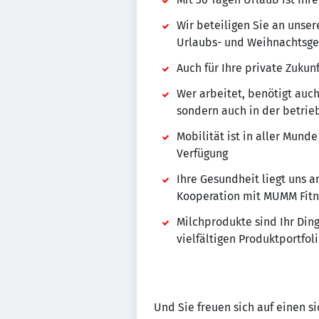
Wir beteiligen Sie an unse
Urlaubs- und Weihnachtsge
Auch für Ihre private Zukun
Wer arbeitet, benötigt auch
sondern auch in der betrie
Mobilität ist in aller Mun
Verfügung
Ihre Gesundheit liegt uns
Kooperation mit MUMM Fitne
Milchprodukte sind Ihr Ding
vielfältigen Produktportfol
Und Sie freuen sich auf einen si