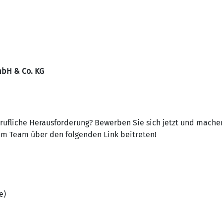
mbH & Co. KG
erufliche Herausforderung? Bewerben Sie sich jetzt und machen
rem Team über den folgenden Link beitreten!
e)