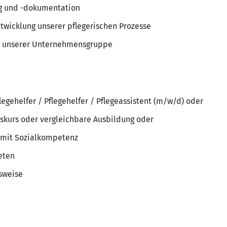
g und -dokumentation
twicklung unserer pflegerischen Prozesse
d unserer Unternehmensgruppe
legehelfer / Pflegehelfer / Pflegeassistent (m/w/d) oder
skurs oder vergleichbare Ausbildung oder
r mit Sozialkompetenz
eten
sweise