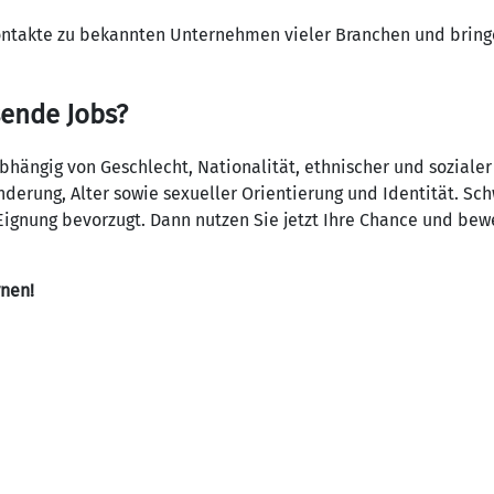
ontakte zu bekannten Unternehmen vieler Branchen und bringe
sende Jobs?
ängig von Geschlecht, Nationalität, ethnischer und sozialer
derung, Alter sowie sexueller Orientierung und Identität. S
ignung bevorzugt. Dann nutzen Sie jetzt Ihre Chance und bewe
rnen!