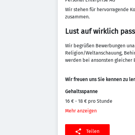
Wir stehen für hervorragende K
zusammen.
Lust auf wirklich pas
Wir begrüßen Bewerbungen unabh
Religion/Weltanschauung, Behin
werden bei ansonsten gleicher E
Wir freuen uns Sie kennen zu le
Gehaltsspanne
16 € - 18 € pro Stunde
Mehr anzeigen
Teilen