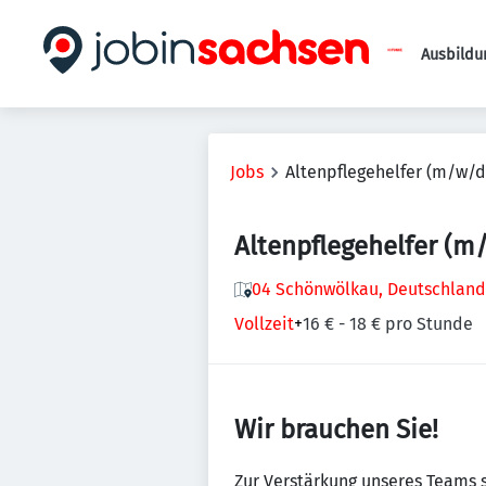
Ausbildu
Jobs
Altenpflegehelfer (m/w/d
Altenpflegehelfer (m
04 Schönwölkau, Deutschland
Vollzeit
+
16 € - 18 € pro Stunde
Wir brauchen Sie!
Zur Verstärkung unseres Teams 