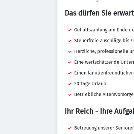
Das dürfen Sie erwart
Gehaltszahlung am Ende d
Steuerfreie Zuschläge bis 
Herzliche, professionelle 
Eine wertschätzende Unte
Einen familienfreundlichen
30 Tage Urlaub
Betriebliche Altersvorsorg
Ihr Reich - Ihre Aufga
Betreuung unserer Senioren