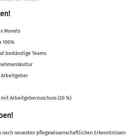
en!
es Monats
zu 100%
und beständige Teams
rnehmenskultur
 Arbeitgeber
e mit Arbeitgeberzuschuss (20 %)
ben!
 nach neuesten pflegewissenschaftlichen Erkenntnissen