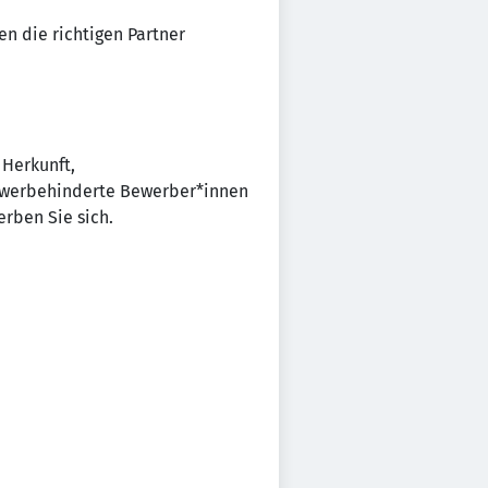
n die richtigen Partner
 Herkunft,
chwerbehinderte Bewerber*innen
rben Sie sich.