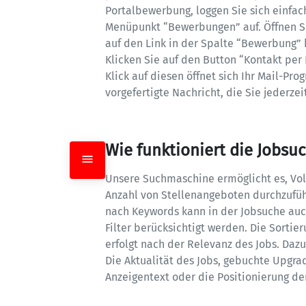
Portalbewerbung, loggen Sie sich einfach
Menüpunkt “Bewerbungen” auf. Öffnen Si
auf den Link in der Spalte “Bewerbung” k
Klicken Sie auf den Button “Kontakt per 
Klick auf diesen öffnet sich Ihr Mail-Pro
vorgefertigte Nachricht, die Sie jederze
Wie funktioniert die Jobsu
Unsere Suchmaschine ermöglicht es, Vol
Anzahl von Stellenangeboten durchzuführ
nach Keywords kann in der Jobsuche auch
Filter berücksichtigt werden. Die Sortie
erfolgt nach der Relevanz des Jobs. Dazu
Die Aktualität des Jobs, gebuchte Upgrad
Anzeigentext oder die Positionierung de