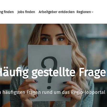
ng finden
Jobs finden
Arbeitgeber entdecken
Regionen
Haupt-Navigation
äufig gestellte Frag
n häufigsten Fragen rund um das Regio-Jobportal