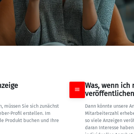
zeige 
Was, wenn ich 
veröffentliche
, müssen Sie sich zunächst 
Dann könnte unsere Anz
ber-Profil erstellen. Im 
Mitarbeiterzahl erheben
de Produkt buchen und Ihre 
so viele Anzeigen verö
daran Interesse haben, 