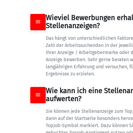
Wieviel Bewerbungen erhalt
Stellenanzeigen?
Das hängt von unterschiedlichen Faktore
Zahl der Arbeitssuchenden in der jeweilig
Ihrer Anzeige / Arbeitgebermarke oder de
Anzeige bewerben. Sehr gerne beraten wir
langjährigen Erfahrung und versuchen, fü
Ergebnisse zu erzielen.
Wie kann ich eine Stellena
aufwerten?
Sie können jede Stellenanzeige zum TopJ
dann auf der Startseite besonders herv
TopJob-Symbol markiert. Dazu können Si
gebuchtes TopJob-Kontingent nutzen oder