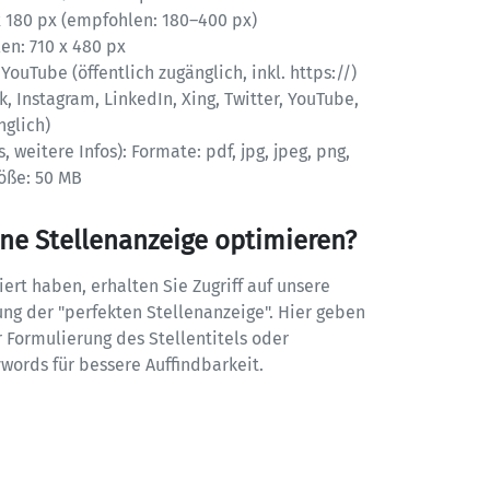
x 180 px (empfohlen: 180–400 px)

en: 710 x 480 px

ouTube (öffentlich zugänglich, inkl. https://)

 Instagram, LinkedIn, Xing, Twitter, YouTube, 
glich)

 weitere Infos): Formate: pdf, jpg, jpeg, png, 
öße: 50 MB
ine Stellenanzeige optimieren?
iert haben, erhalten Sie Zugriff auf unsere 
ung der "perfekten Stellenanzeige". Hier geben 
r Formulierung des Stellentitels oder 
words für bessere Auffindbarkeit.