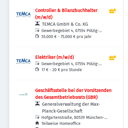
Controller & Bilanzbuchhalter
(m/w/d)
TEMCA GmbH & Co. KG
Gewerbegebiet 4, 07554 Pölzig-
Beiersdorf, Deutschland
55.000 € - 75.000 € pro Jahr
Elektriker (m/w/d)
Gewerbegebiet 4, 07554 Pölzig-
Beiersdorf, Deutschland
17 € - 20 € pro Stunde
Geschäftsstelle bei der Vorsitzenden
des Gesamtbetriebsrats (GBR)
Generalverwaltung der Max-
Planck-Gesellschaft
Hofgartenstraße, 80539 München-
Altstadt-Lehel, Deutschland
Teilweise Homeoffice