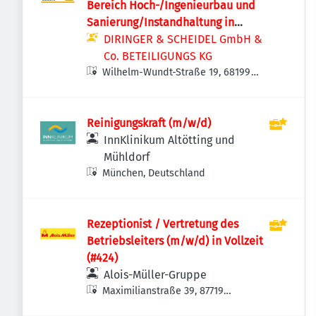
Bereich Hoch-/Ingenieurbau und
Sanierung/Instandhaltung in
Vollzeit oder Teilzeit
DIRINGER & SCHEIDEL GmbH &
Co. BETEILIGUNGS KG
Wilhelm-Wundt-Straße 19, 68199
Mannheim, Deutschland
Reinigungskraft (m/w/d)
InnKlinikum Altötting und
Mühldorf
München, Deutschland
Rezeptionist / Vertretung des
Betriebsleiters (m/w/d) in Vollzeit
(#424)
Alois-Müller-Gruppe
Maximilianstraße 39, 87719
Mindelheim, Deutschland