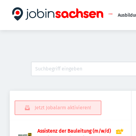
Ausbildu
Jetzt Jobalarm aktivieren!
Assistenz der Bauleitung (m/w/d)