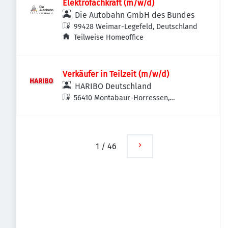
Elektrofachkraft (m/w/d)
Die Autobahn GmbH des Bundes
99428 Weimar-Legefeld, Deutschland
Teilweise Homeoffice
Verkäufer in Teilzeit (m/w/d)
HARIBO Deutschland
56410 Montabaur-Horressen,
Deutschland
1
/
46