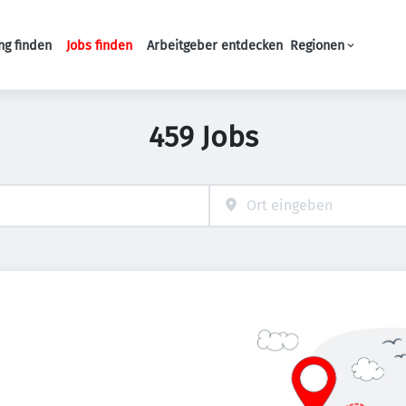
ng finden
Jobs finden
Arbeitgeber entdecken
Regionen
Haupt-Navigation
459 Jobs