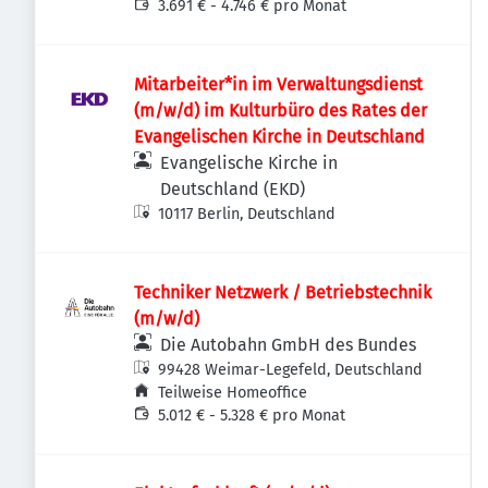
3.691 € - 4.746 € pro Monat
Mitarbeiter*in im Verwaltungsdienst
(m/w/d) im Kulturbüro des Rates der
Evangelischen Kirche in Deutschland
Evangelische Kirche in
Deutschland (EKD)
10117 Berlin, Deutschland
Techniker Netzwerk / Betriebstechnik
(m/w/d)
Die Autobahn GmbH des Bundes
99428 Weimar-Legefeld, Deutschland
Teilweise Homeoffice
5.012 € - 5.328 € pro Monat